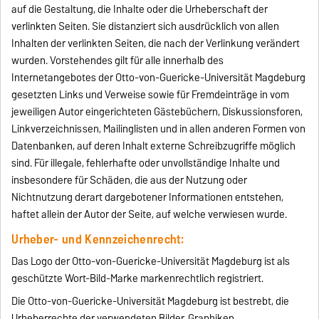
auf die Gestaltung, die Inhalte oder die Urheberschaft der
verlinkten Seiten. Sie distanziert sich ausdrücklich von allen
Inhalten der verlinkten Seiten, die nach der Verlinkung verändert
wurden. Vorstehendes gilt für alle innerhalb des
Internetangebotes der Otto-von-Guericke-Universität Magdeburg
gesetzten Links und Verweise sowie für Fremdeinträge in vom
jeweiligen Autor eingerichteten Gästebüchern, Diskussionsforen,
Linkverzeichnissen, Mailinglisten und in allen anderen Formen von
Datenbanken, auf deren Inhalt externe Schreibzugriffe möglich
sind. Für illegale, fehlerhafte oder unvollständige Inhalte und
insbesondere für Schäden, die aus der Nutzung oder
Nichtnutzung derart dargebotener Informationen entstehen,
haftet allein der Autor der Seite, auf welche verwiesen wurde.
Urheber- und Kennzeichenrecht:
Das Logo der Otto-von-Guericke-Universität Magdeburg ist als
geschützte Wort-Bild-Marke markenrechtlich registriert.
Die Otto-von-Guericke-Universität Magdeburg ist bestrebt, die
Urheberrechte der verwendeten Bilder, Graphiken,