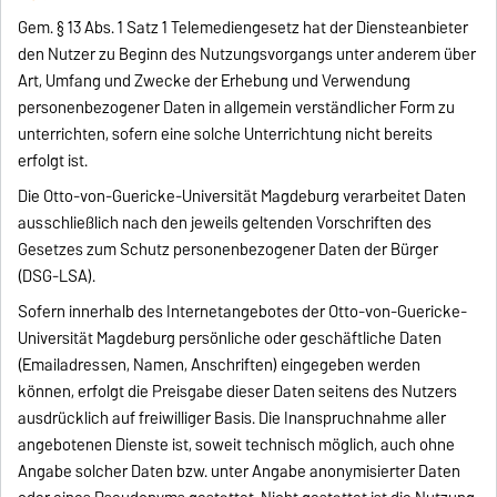
Gem. § 13 Abs. 1 Satz 1 Telemediengesetz hat der Diensteanbieter
den Nutzer zu Beginn des Nutzungsvorgangs unter anderem über
Art, Umfang und Zwecke der Erhebung und Verwendung
personenbezogener Daten in allgemein verständlicher Form zu
unterrichten, sofern eine solche Unterrichtung nicht bereits
erfolgt ist.
Die Otto-von-Guericke-Universität Magdeburg verarbeitet Daten
ausschließlich nach den jeweils geltenden Vorschriften des
Gesetzes zum Schutz personenbezogener Daten der Bürger
(DSG-LSA).
Sofern innerhalb des Internetangebotes der Otto-von-Guericke-
Universität Magdeburg persönliche oder geschäftliche Daten
(Emailadressen, Namen, Anschriften) eingegeben werden
können, erfolgt die Preisgabe dieser Daten seitens des Nutzers
ausdrücklich auf freiwilliger Basis. Die Inanspruchnahme aller
angebotenen Dienste ist, soweit technisch möglich, auch ohne
Angabe solcher Daten bzw. unter Angabe anonymisierter Daten