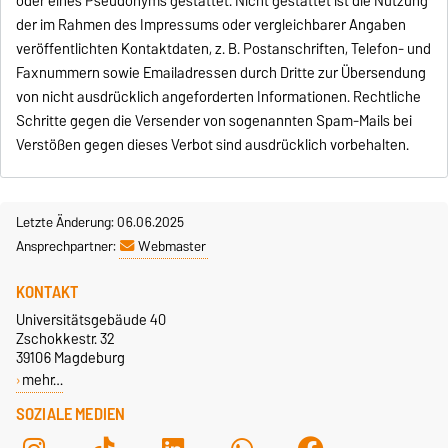
oder eines Pseudonyms gestattet. Nicht gestattet ist die Nutzung
der im Rahmen des Impressums oder vergleichbarer Angaben
veröffentlichten Kontaktdaten, z. B. Postanschriften, Telefon- und
Faxnummern sowie Emailadressen durch Dritte zur Übersendung
von nicht ausdrücklich angeforderten Informationen. Rechtliche
Schritte gegen die Versender von sogenannten Spam-Mails bei
Verstößen gegen dieses Verbot sind ausdrücklich vorbehalten.
Letzte Änderung: 06.06.2025
Ansprechpartner:
Webmaster
KONTAKT
Universitätsgebäude 40
Zschokkestr. 32
39106 Magdeburg
mehr…
SOZIALE MEDIEN