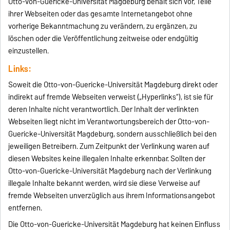
Otto-von-Guericke-Universität Magdeburg behält sich vor, Teile
ihrer Webseiten oder das gesamte Internetangebot ohne
vorherige Bekanntmachung zu verändern, zu ergänzen, zu
löschen oder die Veröffentlichung zeitweise oder endgültig
einzustellen.
Links:
Soweit die Otto-von-Guericke-Universität Magdeburg direkt oder
indirekt auf fremde Webseiten verweist („Hyperlinks“), ist sie für
deren Inhalte nicht verantwortlich. Der Inhalt der verlinkten
Webseiten liegt nicht im Verantwortungsbereich der Otto-von-
Guericke-Universität Magdeburg, sondern ausschließlich bei den
jeweiligen Betreibern. Zum Zeitpunkt der Verlinkung waren auf
diesen Websites keine illegalen Inhalte erkennbar. Sollten der
Otto-von-Guericke-Universität Magdeburg nach der Verlinkung
illegale Inhalte bekannt werden, wird sie diese Verweise auf
fremde Webseiten unverzüglich aus ihrem Informationsangebot
entfernen.
Die Otto-von-Guericke-Universität Magdeburg hat keinen Einfluss