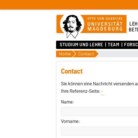
LEH
BET
STUDIUM UND LEHRE
TEAM
FORS
Home
Contact
Contact
Sie können eine Nachricht versenden a
Ihre Referenz-Seite:
Name:
Vorname: