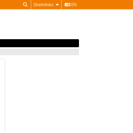
Direktlinks
EN