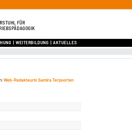
RSTUHL FÜR
RIEBSPÄDAGOGIK
CHUNG
WEITERBILDUNG
AKTUELLES
n:
Web-Redakteurin Samira Terpoorten