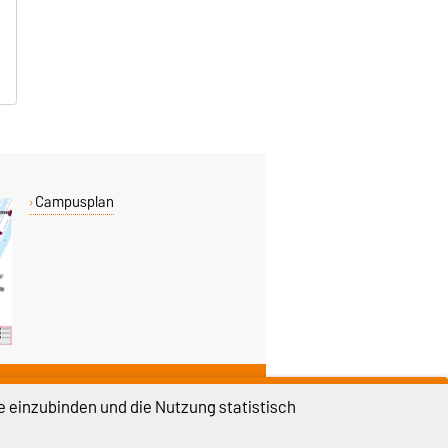
Campusplan
DIESE SEITE
e einzubinden und die Nutzung statistisch
Vorlesen
Drucken