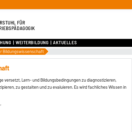
RSTUHL FÜR
RIEBSPÄDAGOGIK
CHUNG
WEITERBILDUNG
AKTUELLES
r Bildungswissenschaft
haft
ge versetzt, Lern- und Bildungsbedingungen zu diagnostizieren,
ieren, zu gestalten und zu evaluieren. Es wird fachliches Wissen in
,