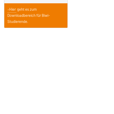
Hier
geht es zum
Downloadbereich für Biwi-
Studierende.