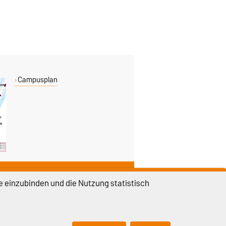
Campusplan
DIESE SEITE
e einzubinden und die Nutzung statistisch
Vorlesen
Drucken
Permalink