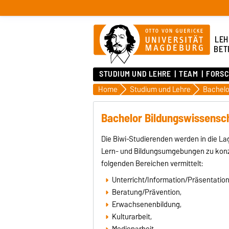
LEH
BET
STUDIUM UND LEHRE
TEAM
FORS
Home
Studium und Lehre
Bachelo
Bachelor Bildungswissensc
Die Biwi-Studierenden werden in die La
Lern- und Bildungsumgebungen zu konzip
folgenden Bereichen vermittelt:
Unterricht/Information/Präsentation
Beratung/Prävention,
Erwachsenenbildung,
Kulturarbeit,
Medienarbeit,