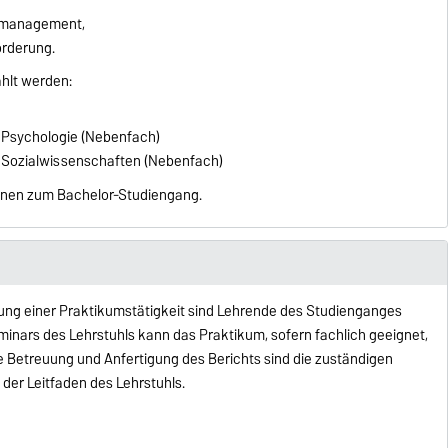
smanagement,
örderung.
hlt werden:
 Psychologie (Nebenfach)
 Sozialwissenschaften (Nebenfach)
ionen zum Bachelor-Studiengang.
erung einer Praktikumstätigkeit sind Lehrende des Studienganges
inars des Lehrstuhls kann das Praktikum, sofern fachlich geeignet,
e Betreuung und Anfertigung des Berichts sind die zuständigen
 der Leitfaden des Lehrstuhls.